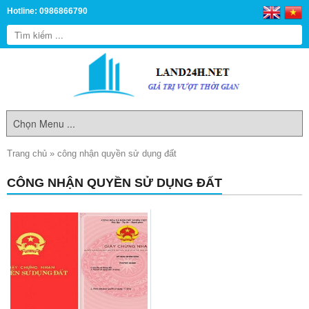
Hotline: 0986866790
Trang chủ
»
công nhận quyền sử dụng đất
CÔNG NHẬN QUYỀN SỬ DỤNG ĐẤT