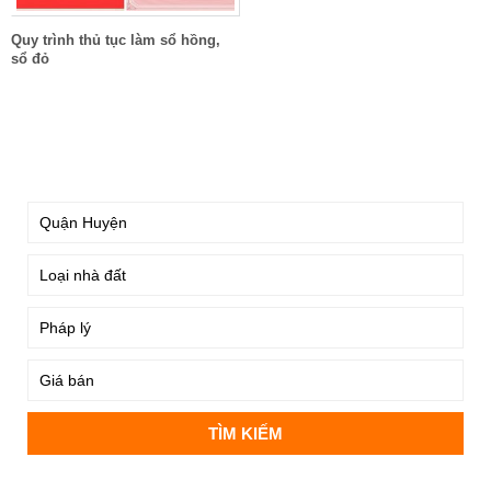
Quy trình thủ tục làm sổ hồng,
sổ đỏ
TÌM KIẾM