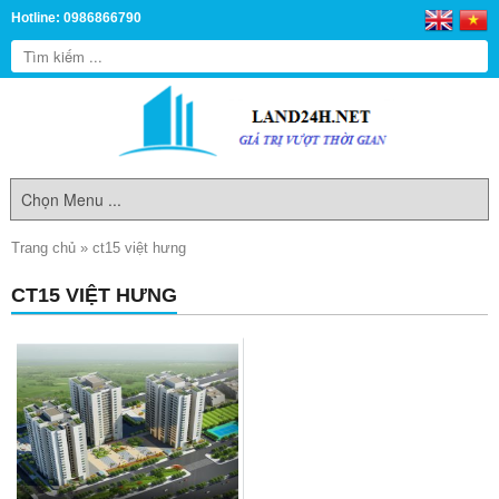
Hotline: 0986866790
Trang chủ
»
ct15 việt hưng
CT15 VIỆT HƯNG