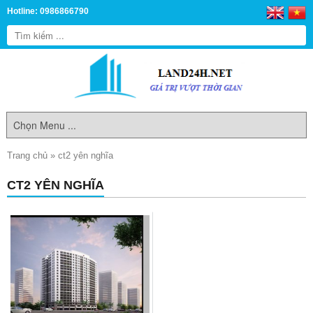
Hotline: 0986866790
Trang chủ
»
ct2 yên nghĩa
CT2 YÊN NGHĨA