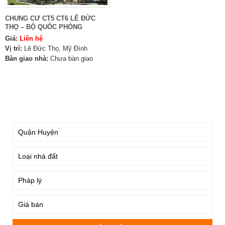
CHUNG CƯ CT5 CT6 LÊ ĐỨC
THỌ – BỘ QUỐC PHÒNG
Giá:
Liên hệ
Vị trí:
Lê Đức Thọ, Mỹ Đình
Bàn giao nhà:
Chưa bàn giao
TÌM KIẾM