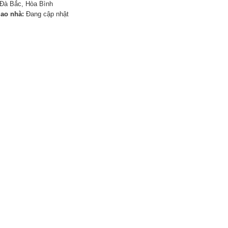
Đà Bắc, Hòa Bình
iao nhà:
Đang cập nhật