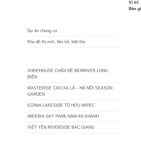
Vị trí:
Bàn g
DỰ ÁN
Dự án chung cư
Khu đô thị mới, liền kề, biệt thự
CÁC DỰ ÁN MỚI NHẤT
SHOPHOUSE CHÂN ĐẾ BERRIVER LONG
BIÊN
MASTERISE CAO XÀ LÁ – HÀ NỘI SEASON
GARDEN
ICONIA LAKESIDE TỐ HỮU MIPEC
IMPERIA SKY PARK NAM AN KHÁNH
VIỆT YÊN RIVERSIDE BẮC GIANG