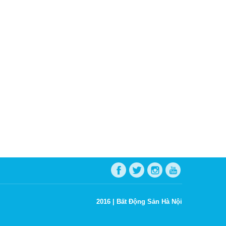
2016 |
Bất Động Sản Hà Nội