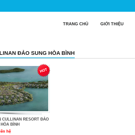
TRANG CHỦ
GIỚI THIỆU
LINAN ĐẢO SUNG HÒA BÌNH
N CULLINAN RESORT ĐẢO
 HÒA BÌNH
iên hệ