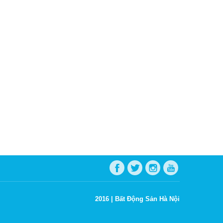
2016 |
Bất Động Sản Hà Nội