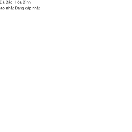
Đà Bắc, Hòa Bình
iao nhà:
Đang cập nhật