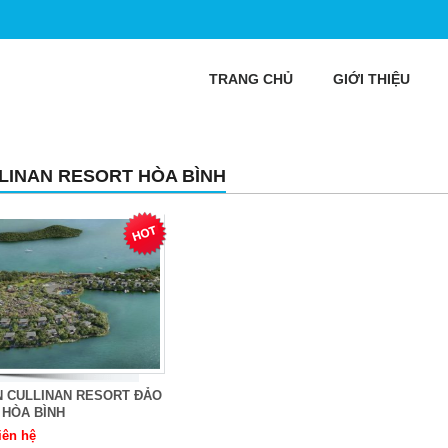
TRANG CHỦ
GIỚI THIỆU
LINAN RESORT HÒA BÌNH
N CULLINAN RESORT ĐẢO
 HÒA BÌNH
iên hệ