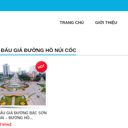
TRANG CHỦ
GIỚI THIỆU
 ĐẤU GIÁ ĐƯỜNG HỒ NÚI CỐC
ĐẤU GIÁ ĐƯỜNG BẮC SƠN
ÀI – ĐƯỜNG HỒ...
8 tr/m2