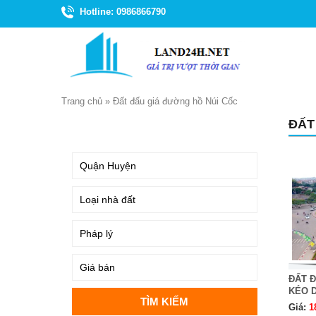
Hotline: 0986866790
Trang chủ
»
Đất đấu giá đường hồ Núi Cốc
ĐẤT
TÌM KIẾM
ĐẤT 
KÉO D
Giá:
1