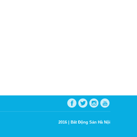
2016 |
Bất Động Sản Hà Nội