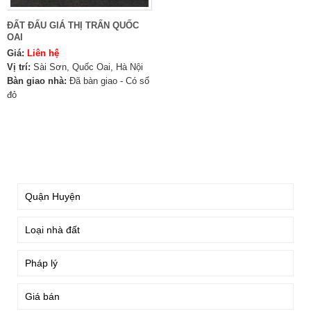
ĐẤT ĐẤU GIÁ THỊ TRẤN QUỐC
OAI
Giá:
Liên hệ
Vị trí:
Sài Sơn, Quốc Oai, Hà Nội
Bàn giao nhà:
Đã bàn giao - Có sổ
đỏ
TÌM KIẾM