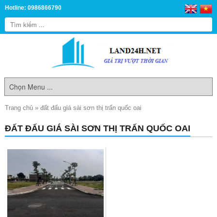
Hotline: 0986866790
Trang chủ
»
đất đấu giá sài sơn thị trấn quốc oai
ĐẤT ĐẤU GIÁ SÀI SƠN THỊ TRẤN QUỐC OAI