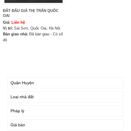
ĐẤT ĐẤU GIÁ THỊ TRẤN QUỐC
OAI
Giá:
Liên hệ
Vị trí:
Sài Sơn, Quốc Oai, Hà Nội
Bàn giao nhà:
Đã bàn giao - Có sổ
đỏ
TÌM KIẾM