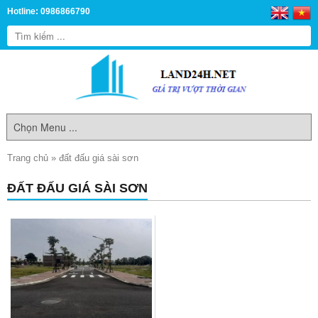
Hotline: 0986866790
Trang chủ
»
đất đấu giá sài sơn
ĐẤT ĐẤU GIÁ SÀI SƠN