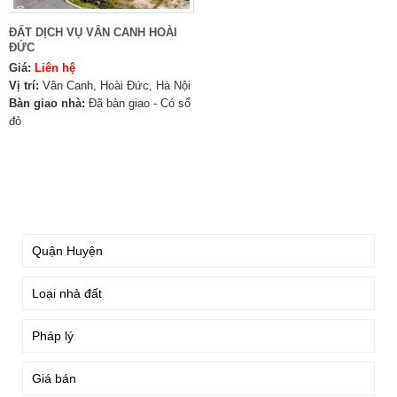
ĐẤT DỊCH VỤ VÂN CANH HOÀI
ĐỨC
Giá:
Liên hệ
Vị trí:
Vân Canh, Hoài Đức, Hà Nội
Bàn giao nhà:
Đã bàn giao - Có sổ
đỏ
TÌM KIẾM