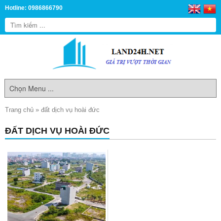
Hotline: 0986866790
Trang chủ
»
đất dịch vụ hoài đức
ĐẤT DỊCH VỤ HOÀI ĐỨC