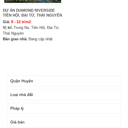
DỰ ÁN DIAMOND RIVERSIDE
TIÊN HỘI, ĐẠI TỪ, THÁI NGUYÊN
Giá:
8 - 12 tr/m2
Vị trí:
Trung Na, Tiên Hội, Đại Từ,
Thái Nguyên
Bàn giao nhà:
Đang cập nhật
TÌM KIẾM