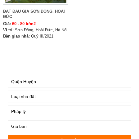
ĐẤT ĐẤU GIÁ SƠN ĐỒNG, HOÀI
ĐỨC
Giá:
60 - 80 tr/m2
Vị trí:
Sơn Đồng, Hoài Đức, Hà Nội
Bàn giao nhà:
Quý III/2021
TÌM KIẾM