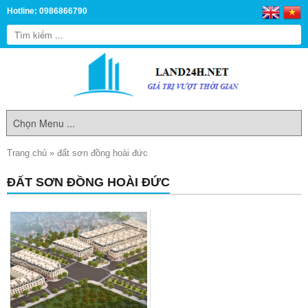
Hotline: 0986866790
Trang chủ
»
đất sơn đồng hoài đức
ĐẤT SƠN ĐỒNG HOÀI ĐỨC