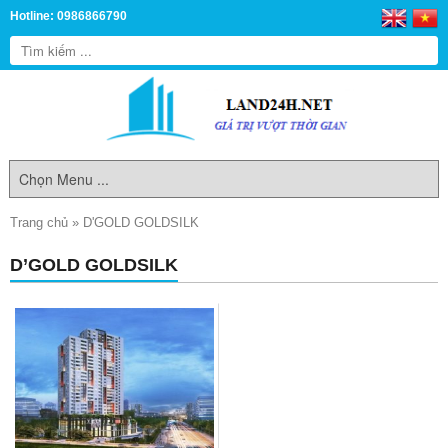
Hotline: 0986866790
Trang chủ
»
D'GOLD GOLDSILK
D’GOLD GOLDSILK