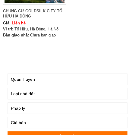
CHUNG CƯ GOLDSILK CITY TỐ
HỮU HÀ ĐÔNG
Giá:
Liên hệ
Vị trí:
Tố Hữu, Hà Đông, Hà Nội
Bàn giao nhà:
Chưa bàn giao
TÌM KIẾM