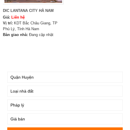
DIC LANTANA CITY HÀ NAM
Giá:
Liên hệ
Vị trí:
KDT Bắc Châu Giang, TP
Phủ Lý, Tỉnh Hà Nam
Bàn giao nhà:
Đang cập nhật
TÌM KIẾM