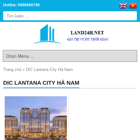
Hotline: 0986866790
Trang chủ
»
DIC Lantana City Hà Nam
DIC LANTANA CITY HÀ NAM