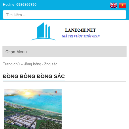
Hotline: 0986866790
Trang chủ
»
đồng bông đồng sác
ĐỒNG BÔNG ĐỒNG SÁC