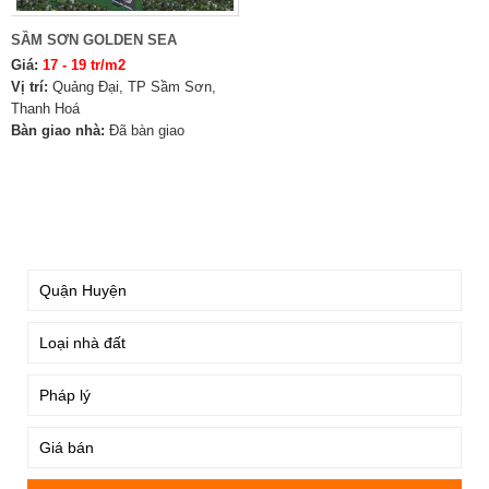
SẦM SƠN GOLDEN SEA
Giá:
17 - 19 tr/m2
Vị trí:
Quảng Đại, TP Sầm Sơn,
Thanh Hoá
Bàn giao nhà:
Đã bàn giao
TÌM KIẾM