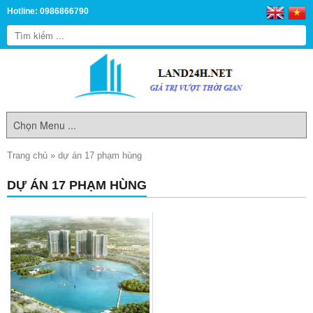
Hotline: 0986866790
Trang chủ
»
dự án 17 phạm hùng
DỰ ÁN 17 PHẠM HÙNG