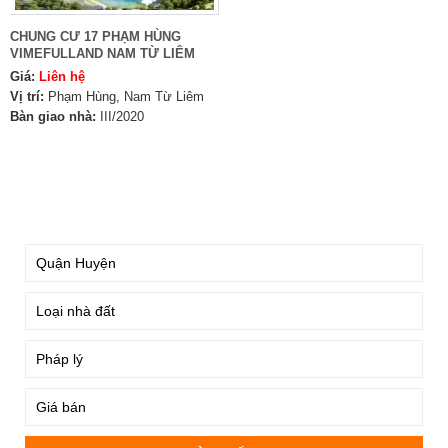
CHUNG CƯ 17 PHẠM HÙNG
VIMEFULLAND NAM TỪ LIÊM
Giá:
Liên hệ
Vị trí:
Phạm Hùng, Nam Từ Liêm
Bàn giao nhà:
III/2020
TÌM KIẾM