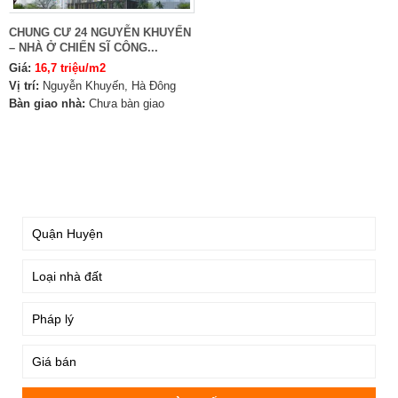
CHUNG CƯ 24 NGUYỄN KHUYẾN
– NHÀ Ở CHIẾN SĨ CÔNG...
Giá:
16,7 triệu/m2
Vị trí:
Nguyễn Khuyến, Hà Đông
Bàn giao nhà:
Chưa bàn giao
TÌM KIẾM