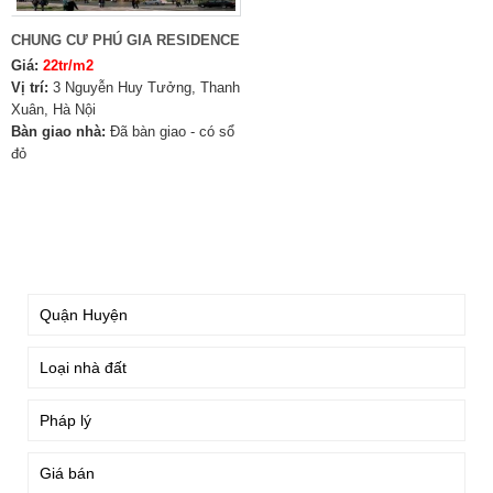
CHUNG CƯ PHÚ GIA RESIDENCE
Giá:
22tr/m2
Vị trí:
3 Nguyễn Huy Tưởng, Thanh
Xuân, Hà Nội
Bàn giao nhà:
Đã bàn giao - có sổ
đỏ
TÌM KIẾM