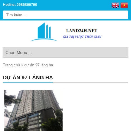
Hotline: 0986866790
Trang chủ
»
dự án 97 láng hạ
DỰ ÁN 97 LÁNG HẠ