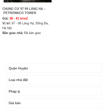
CHUNG CƯ 97 99 LÁNG HẠ –
PETROWACO TOWER
Giá:
38 - 41 tr/m2
Vị trí:
97 - 99 Láng Hạ, Đống Đa,
Hà Nội
Bàn giao nhà:
Đã bàn giao
TÌM KIẾM