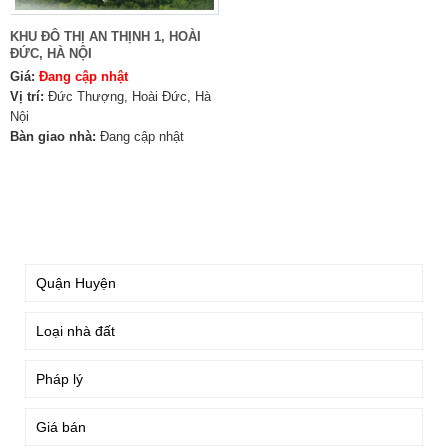
KHU ĐÔ THỊ AN THỊNH 1, HOÀI
ĐỨC, HÀ NỘI
Giá:
Đang cập nhật
Vị trí:
Đức Thượng, Hoài Đức, Hà
Nội
Bàn giao nhà:
Đang cập nhật
TÌM KIẾM