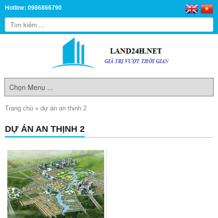
Hotline: 0986866790
Trang chủ
»
dự án an thịnh 2
DỰ ÁN AN THỊNH 2