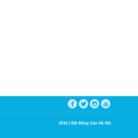
2016 |
Bất Động Sản Hà Nội