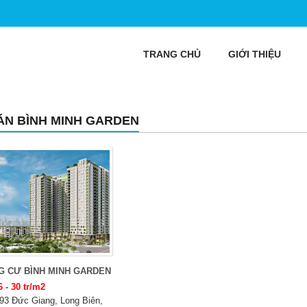
TRANG CHỦ
GIỚI THIỆU
ÁN BÌNH MINH GARDEN
G CƯ BÌNH MINH GARDEN
6 - 30 tr/m2
93 Đức Giang, Long Biên,