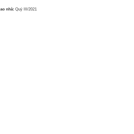
iao nhà:
Quý III/2021