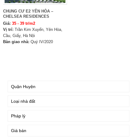
CHUNG CƯ E2 YÊN HÒA –
CHELSEA RESIDENCES
Giá:
35 - 39 tr/m2
Vị trí:
Trần Kim Xuyến, Yên Hòa,
Cầu, Giấy, Hà Nội
Bàn giao nhà:
Quý IV/2020
TÌM KIẾM