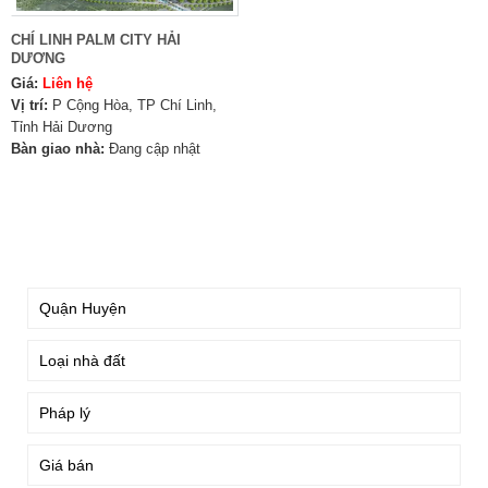
CHÍ LINH PALM CITY HẢI
DƯƠNG
Giá:
Liên hệ
Vị trí:
P Cộng Hòa, TP Chí Linh,
Tỉnh Hải Dương
Bàn giao nhà:
Đang cập nhật
TÌM KIẾM