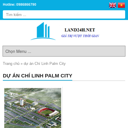
Hotline: 0986866790
Trang chủ
»
dự án Chí Linh Palm City
DỰ ÁN CHÍ LINH PALM CITY