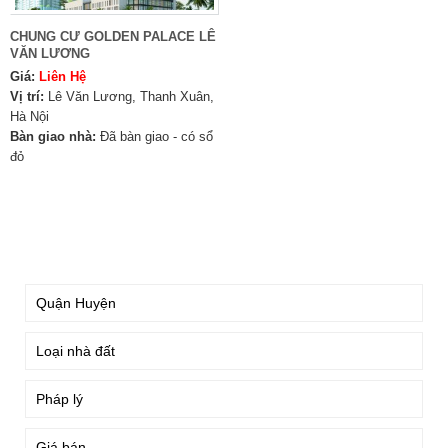
CHUNG CƯ GOLDEN PALACE LÊ
VĂN LƯƠNG
Giá:
Liên Hệ
Vị trí:
Lê Văn Lương, Thanh Xuân,
Hà Nội
Bàn giao nhà:
Đã bàn giao - có sổ
đỏ
TÌM KIẾM