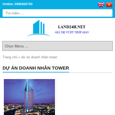
Hotline: 0986866790
Trang chủ
»
dự án doanh nhân tower
DỰ ÁN DOANH NHÂN TOWER