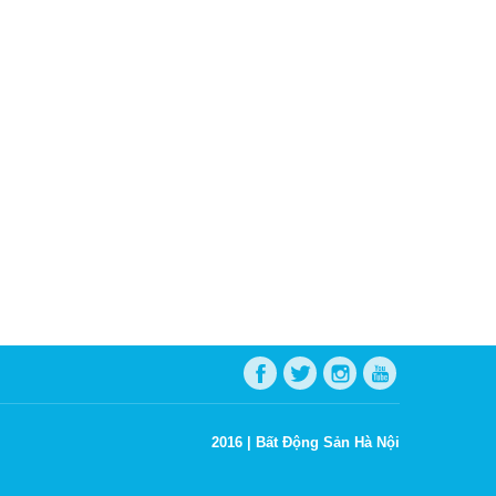
2016 |
Bất Động Sản Hà Nội