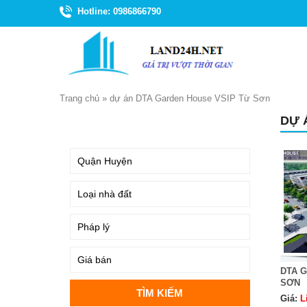
Hotline: 0986866790
Trang chủ
»
dự án DTA Garden House VSIP Từ Sơn
DỰ 
TÌM KIẾM
DTA 
SƠN
Giá:
L