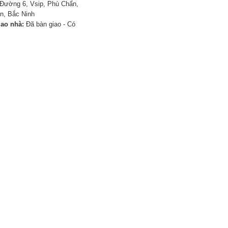
Đường 6, Vsip, Phù Chẩn,
n, Bắc Ninh
iao nhà:
Đã bàn giao - Có