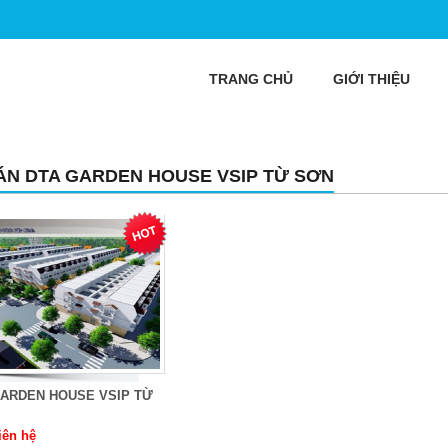
TRANG CHỦ
GIỚI THIỆU
ÁN DTA GARDEN HOUSE VSIP TỪ SƠN
GARDEN HOUSE VSIP TỪ
iên hệ