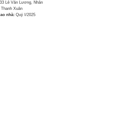
33 Lê Văn Lương, Nhân
, Thanh Xuân
iao nhà:
Quý I/2025