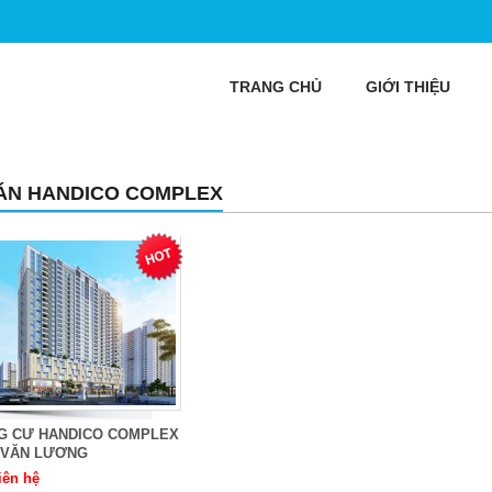
TRANG CHỦ
GIỚI THIỆU
ÁN HANDICO COMPLEX
G CƯ HANDICO COMPLEX
Ê VĂN LƯƠNG
iên hệ