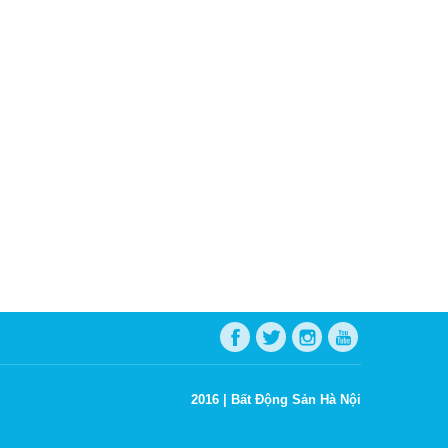
2016 |
Bất Động Sản Hà Nội