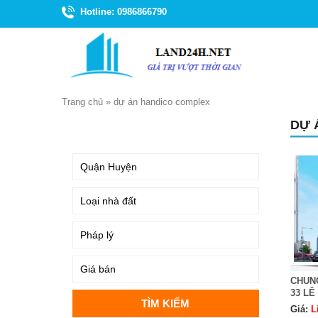
Hotline: 0986866790
Trang chủ
»
dự án handico complex
DỰ 
TÌM KIẾM
CHUN
33 L
Giá:
L