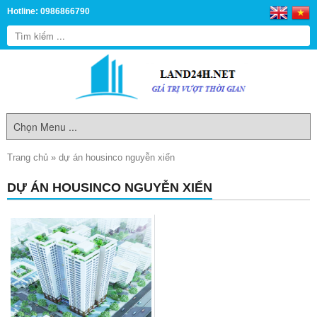
Hotline: 0986866790
Trang chủ
»
dự án housinco nguyễn xiển
DỰ ÁN HOUSINCO NGUYỄN XIỂN