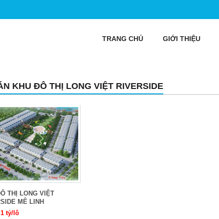
TRANG CHỦ
GIỚI THIỆU
ÁN KHU ĐÔ THỊ LONG VIỆT RIVERSIDE
Ô THỊ LONG VIỆT
SIDE MÊ LINH
,1 tỷ/lô