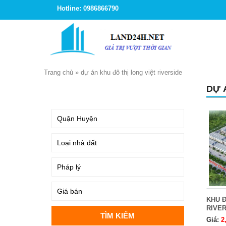
Hotline: 0986866790
Trang chủ
»
dự án khu đô thị long việt riverside
DỰ 
TÌM KIẾM
KHU Đ
RIVER
Giá:
2