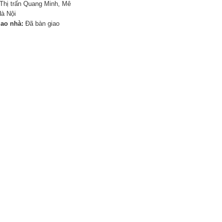
Thị trấn Quang Minh, Mê
Hà Nội
iao nhà:
Đã bàn giao