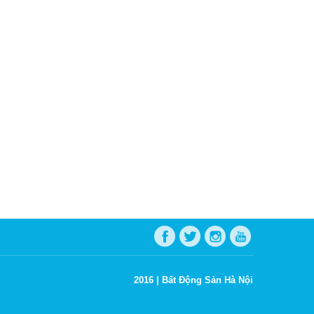
2016 |
Bất Động Sản Hà Nội