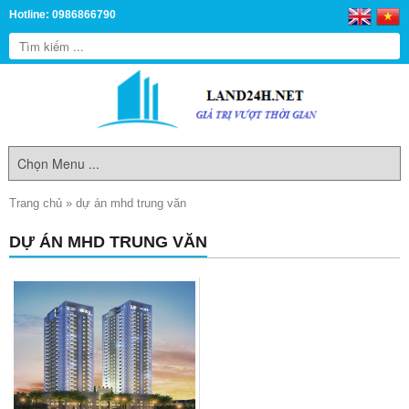
Hotline: 0986866790
Trang chủ
»
dự án mhd trung văn
DỰ ÁN MHD TRUNG VĂN