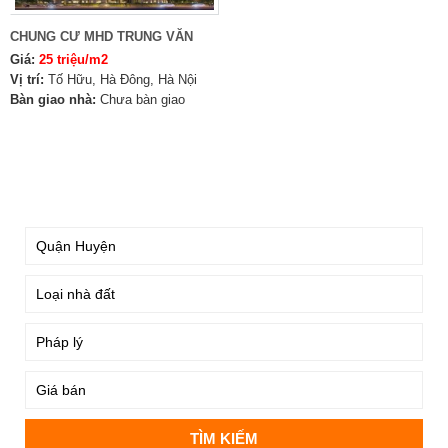
CHUNG CƯ MHD TRUNG VĂN
Giá:
25 triệu/m2
Vị trí:
Tố Hữu, Hà Đông, Hà Nội
Bàn giao nhà:
Chưa bàn giao
TÌM KIẾM