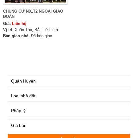
CHUNG CƯ N01T2 NGOẠI GIAO
ĐOÀN
Giá:
Liên hệ
Vị trí:
Xuân Tảo, Bắc Từ Liêm
Bàn giao nhà:
Đã bàn giao
TÌM KIẾM