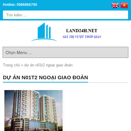
Hotline: 0986866790
Trang chủ
»
dự án n01t2 ngoại giao đoàn
DỰ ÁN N01T2 NGOẠI GIAO ĐOÀN