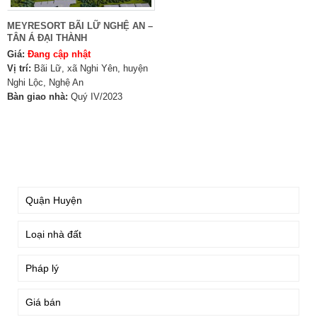
MEYRESORT BÃI LỮ NGHỆ AN –
TÂN Á ĐẠI THÀNH
Giá:
Đang cập nhật
Vị trí:
Bãi Lữ, xã Nghi Yên, huyện
Nghi Lộc, Nghệ An
Bàn giao nhà:
Quý IV/2023
TÌM KIẾM