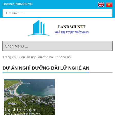
Hotline: 0986866790
Trang chủ
»
dự án nghỉ dưỡng bãi lữ nghệ an
DỰ ÁN NGHỈ DƯỠNG BÃI LỮ NGHỆ AN