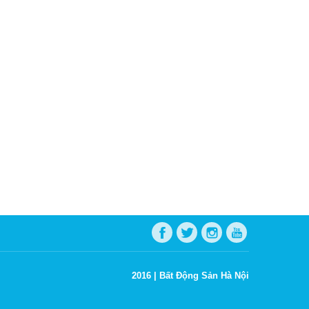
2016 |
Bất Động Sản Hà Nội