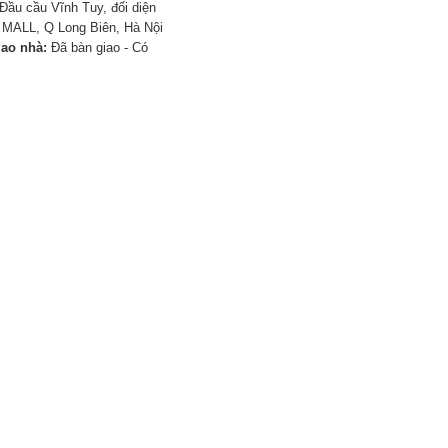
Đầu cầu Vĩnh Tuy, đối diện
MALL, Q Long Biên, Hà Nội
iao nhà:
Đã bàn giao - Có