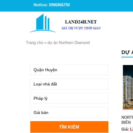
Hotline: 0986866790
Trang chủ
»
dự án Northern Diamond
DỰ 
TÌM KIẾM
NORT
BIÊN
Giá:
L