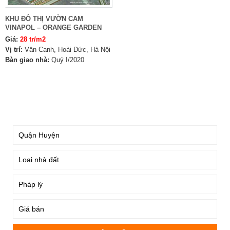
KHU ĐÔ THỊ VƯỜN CAM
VINAPOL – ORANGE GARDEN
Giá:
28 tr/m2
Vị trí:
Vân Canh, Hoài Đức, Hà Nội
Bàn giao nhà:
Quý I/2020
TÌM KIẾM