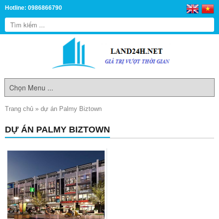
Hotline: 0986866790
Trang chủ
»
dự án Palmy Biztown
DỰ ÁN PALMY BIZTOWN