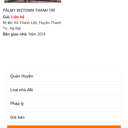
PALMY BIZTOWN THANH TRÌ
Giá:
Liên hệ
Vị trí:
Xã Thanh Liệt, Huyện Thanh
Trì, Hà Nội
Bàn giao nhà:
Năm 2024
TÌM KIẾM