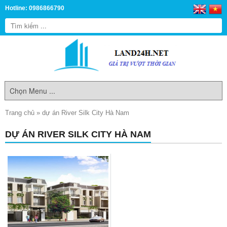
Hotline: 0986866790
Trang chủ
»
dự án River Silk City Hà Nam
DỰ ÁN RIVER SILK CITY HÀ NAM