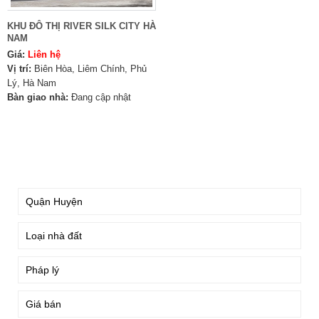
KHU ĐÔ THỊ RIVER SILK CITY HÀ
NAM
Giá:
Liên hệ
Vị trí:
Biên Hòa, Liêm Chính, Phủ
Lý, Hà Nam
Bàn giao nhà:
Đang cập nhật
TÌM KIẾM