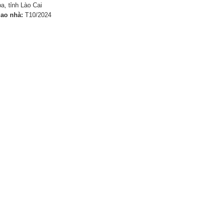
a, tỉnh Lào Cai
iao nhà:
T10/2024