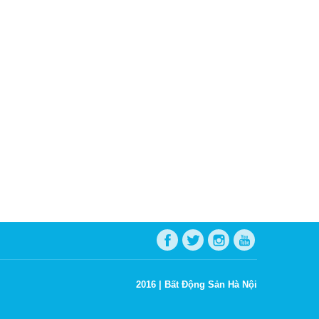
2016 |
Bất Động Sản Hà Nội