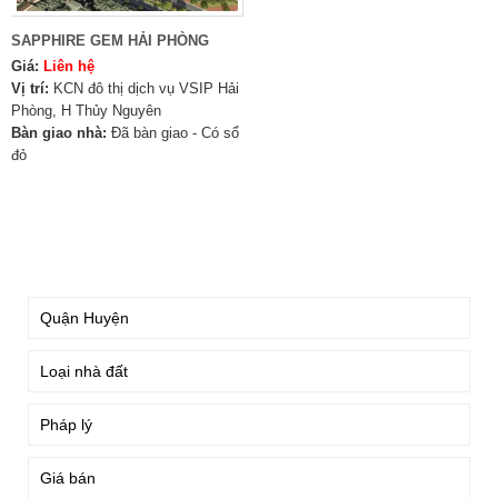
SAPPHIRE GEM HẢI PHÒNG
Giá:
Liên hệ
Vị trí:
KCN đô thị dịch vụ VSIP Hải
Phòng, H Thủy Nguyên
Bàn giao nhà:
Đã bàn giao - Có sổ
đỏ
TÌM KIẾM