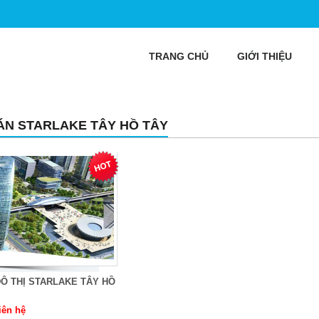
TRANG CHỦ
GIỚI THIỆU
ÁN STARLAKE TÂY HỒ TÂY
Ô THỊ STARLAKE TÂY HỒ
iên hệ