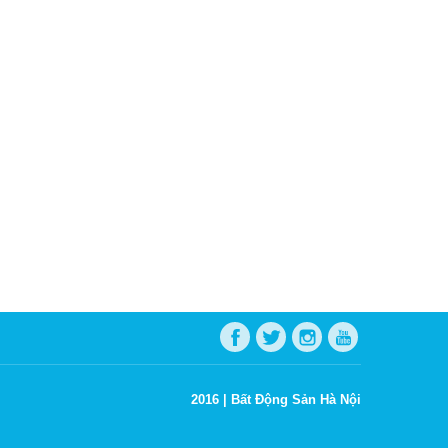
2016 |
Bất Động Sản Hà Nội