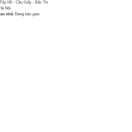
Tây Hồ - Cầu Giấy - Bắc Từ
Hà Nội
iao nhà:
Đang bàn giao