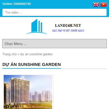
Hotline: 0986866790
Trang chủ
»
dự án sunshine garden
DỰ ÁN SUNSHINE GARDEN