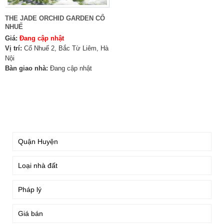
THE JADE ORCHID GARDEN CỔ
NHUẾ
Giá:
Đang cập nhật
Vị trí:
Cổ Nhuế 2, Bắc Từ Liêm, Hà
Nội
Bàn giao nhà:
Đang cập nhật
TÌM KIẾM