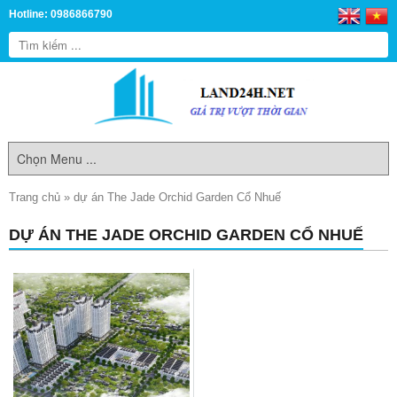
Hotline: 0986866790
Trang chủ
»
dự án The Jade Orchid Garden Cổ Nhuế
DỰ ÁN THE JADE ORCHID GARDEN CỔ NHUẾ