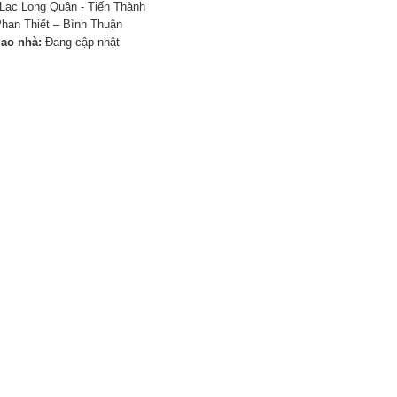
Lạc Long Quân - Tiến Thành
han Thiết – Bình Thuận
iao nhà:
Đang cập nhật