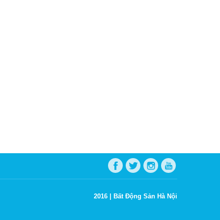
2016 |
Bất Động Sản Hà Nội