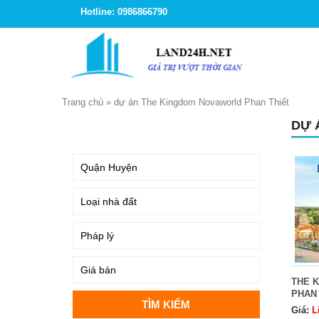
Hotline: 0986866790
Trang chủ
»
dự án The Kingdom Novaworld Phan Thiết
DỰ 
TÌM KIẾM
THE 
PHAN 
Giá:
L