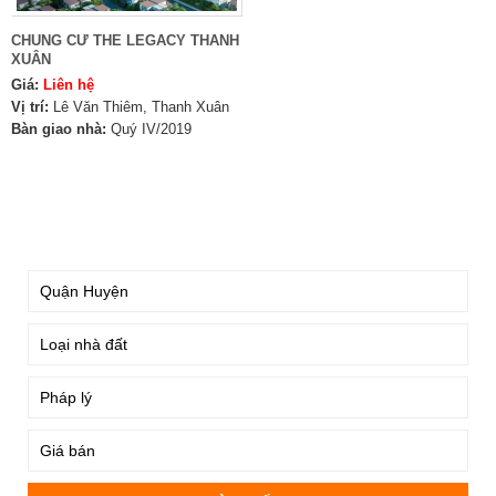
CHUNG CƯ THE LEGACY THANH
XUÂN
Giá:
Liên hệ
Vị trí:
Lê Văn Thiêm, Thanh Xuân
Bàn giao nhà:
Quý IV/2019
TÌM KIẾM