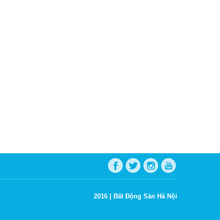
2016 |
Bất Động Sản Hà Nội