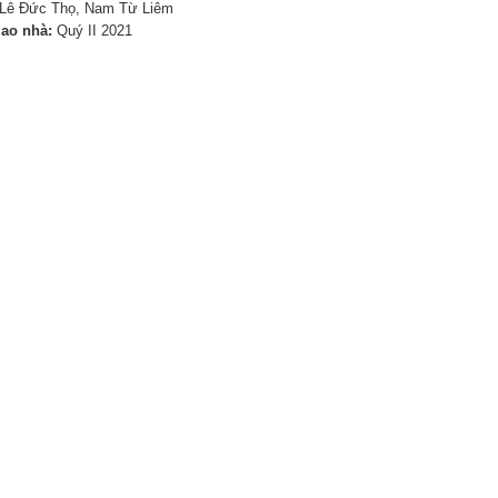
Lê Đức Thọ, Nam Từ Liêm
iao nhà:
Quý II 2021