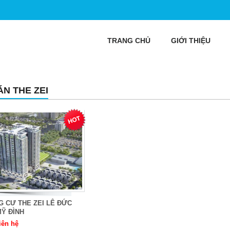
TRANG CHỦ
GIỚI THIỆU
ÁN THE ZEI
 CƯ THE ZEI LÊ ĐỨC
Ỹ ĐÌNH
iên hệ