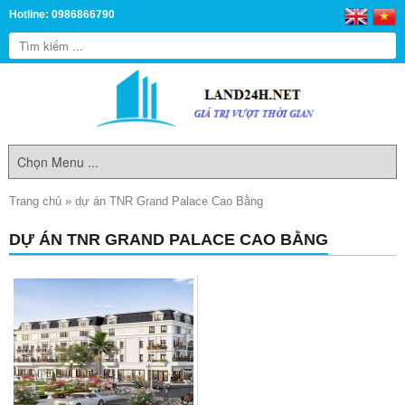
Hotline: 0986866790
Trang chủ
»
dự án TNR Grand Palace Cao Bằng
DỰ ÁN TNR GRAND PALACE CAO BẰNG