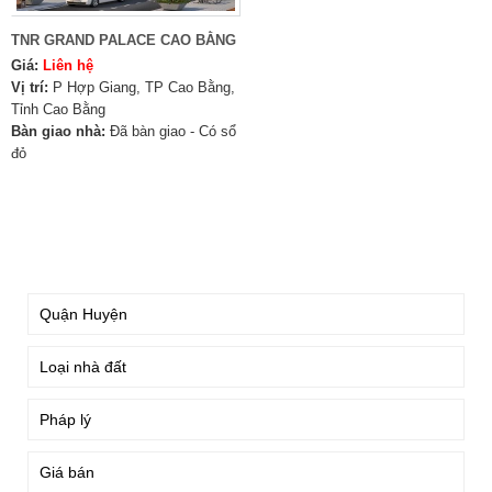
TNR GRAND PALACE CAO BẰNG
Giá:
Liên hệ
Vị trí:
P Hợp Giang, TP Cao Bằng,
Tỉnh Cao Bằng
Bàn giao nhà:
Đã bàn giao - Có sổ
đỏ
TÌM KIẾM