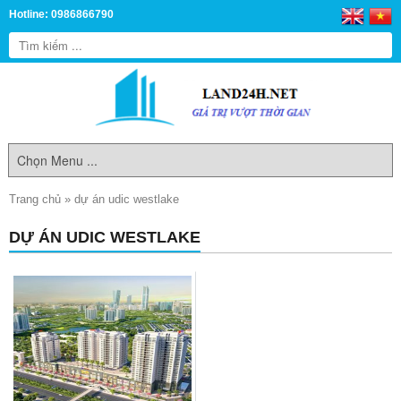
Hotline: 0986866790
Trang chủ
»
dự án udic westlake
DỰ ÁN UDIC WESTLAKE