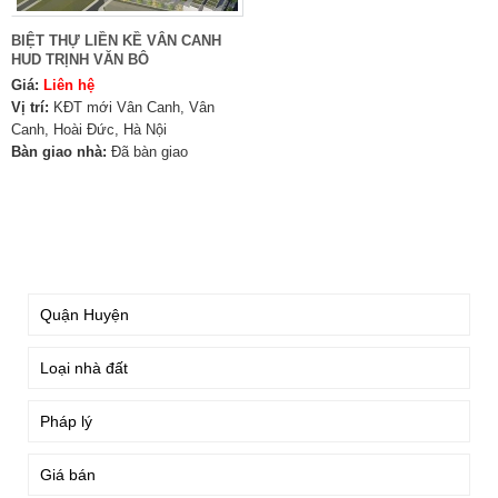
BIỆT THỰ LIỀN KỀ VÂN CANH
HUD TRỊNH VĂN BÔ
Giá:
Liên hệ
Vị trí:
KĐT mới Vân Canh, Vân
Canh, Hoài Đức, Hà Nội
Bàn giao nhà:
Đã bàn giao
TÌM KIẾM