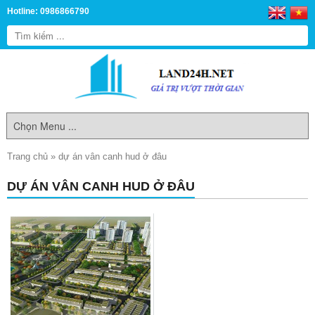
Hotline: 0986866790
Trang chủ
»
dự án vân canh hud ở đâu
DỰ ÁN VÂN CANH HUD Ở ĐÂU