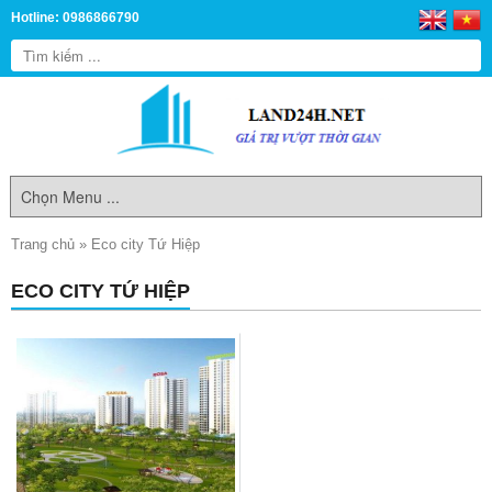
Hotline: 0986866790
Trang chủ
»
Eco city Tứ Hiệp
ECO CITY TỨ HIỆP