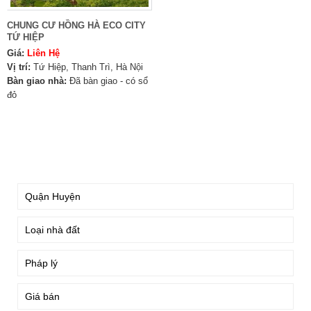
CHUNG CƯ HỒNG HÀ ECO CITY
TỨ HIỆP
Giá:
Liên Hệ
Vị trí:
Tứ Hiệp, Thanh Trì, Hà Nội
Bàn giao nhà:
Đã bàn giao - có sổ
đỏ
TÌM KIẾM