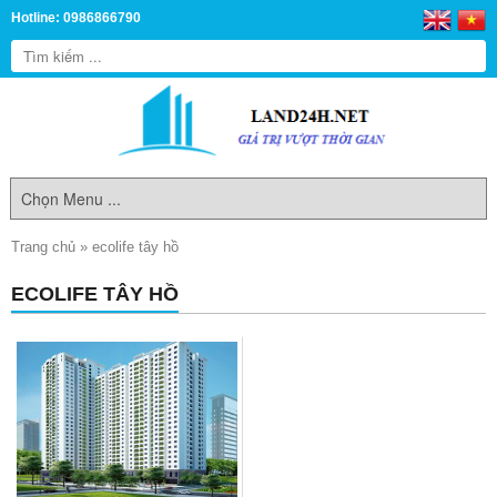
Hotline: 0986866790
Trang chủ
»
ecolife tây hồ
ECOLIFE TÂY HỒ