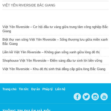
VIỆT YÊN RIVERSIDE BẮC GIANG
TIN NỔI BẬT
Việt Yên Riverside – Cơ hội đầu tư vàng giữa trung tâm công nghiệp Bắc
Giang
Biệt thự ven sông Việt Yên Riverside – Sống thượng lưu giữa miền xanh
Bắc Giang
Liền kề Việt Yên Riverside – Không gian sống xanh giữa lòng đô thị
Shophouse Việt Yên Riverside – Điểm sáng đầu tư sinh lời bền vững
Việt Yên Riverside – Khu đô thị sinh thái đẳng cấp giữa lòng Bắc Giang
Trang chủ
Tin tức
Dự án
Pháp lý
Liên hệ