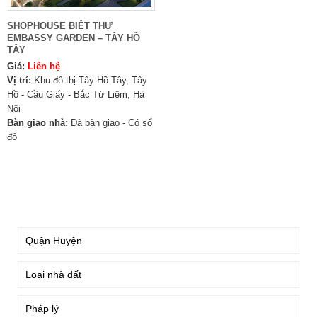
SHOPHOUSE BIỆT THỰ
EMBASSY GARDEN – TÂY HỒ
TÂY
Giá:
Liên hệ
Vị trí:
Khu đô thị Tây Hồ Tây, Tây
Hồ - Cầu Giấy - Bắc Từ Liêm, Hà
Nội
Bàn giao nhà:
Đã bàn giao - Có sổ
đỏ
TÌM KIẾM