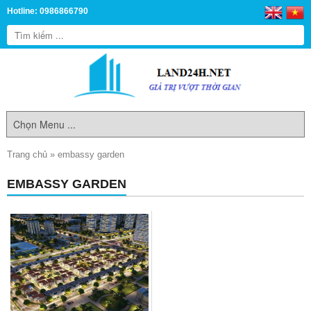
Hotline: 0986866790
Trang chủ
»
embassy garden
EMBASSY GARDEN